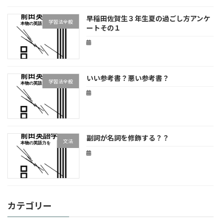
早稲田佐賀生３年生夏の過ごし方アンケ
学習法全般
ートその１
いい参考書？悪い参考書？
学習法全般
副詞が名詞を修飾する？？
文法
カテゴリー