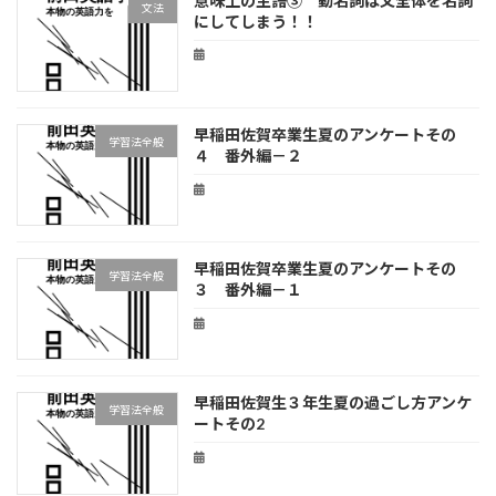
意味上の主語③ 動名詞は文全体を名詞
文法
にしてしまう！！
早稲田佐賀卒業生夏のアンケートその
学習法全般
４ 番外編－２
早稲田佐賀卒業生夏のアンケートその
学習法全般
３ 番外編－１
早稲田佐賀生３年生夏の過ごし方アンケ
学習法全般
ートその2