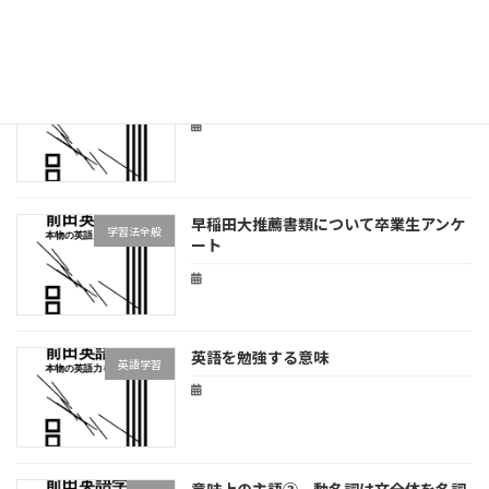
英文を論理的に読むということ
読解
早稲田大推薦書類について卒業生アンケ
学習法全般
ート
英語を勉強する意味
英語学習