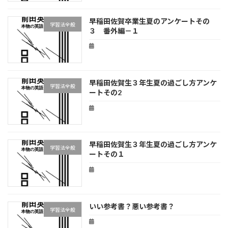
早稲田佐賀卒業生夏のアンケートその
学習法全般
３ 番外編－１
早稲田佐賀生３年生夏の過ごし方アンケ
学習法全般
ートその2
早稲田佐賀生３年生夏の過ごし方アンケ
学習法全般
ートその１
いい参考書？悪い参考書？
学習法全般