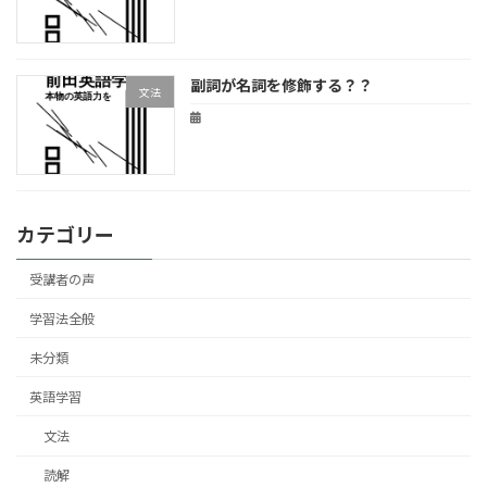
副詞が名詞を修飾する？？
文法
カテゴリー
受講者の声
学習法全般
未分類
英語学習
文法
読解