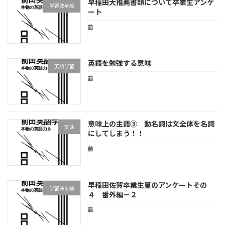
早稲田大推薦書類について卒業生アンケ
学習法全般
ート
英語を勉強する意味
英語学習
意味上の主語③ 動名詞は文全体を名詞
文法
にしてしまう！！
早稲田佐賀卒業生夏のアンケートその
学習法全般
４ 番外編－２